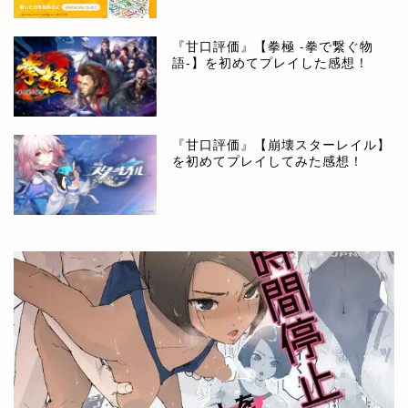
『甘口評価』【拳極 -拳で繋ぐ物
語-】を初めてプレイした感想！
『甘口評価』【崩壊スターレイル】
を初めてプレイしてみた感想！