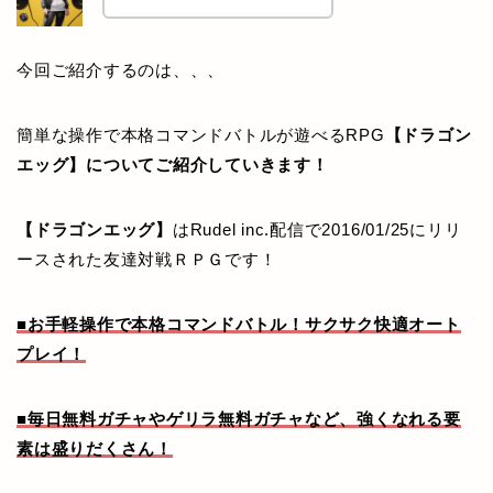
今回ご紹介するのは、、、
簡単な操作で本格コマンドバトルが遊べるRPG
【ドラゴン
エッグ】についてご紹介していきます！
【ドラゴンエッグ】
はRudel inc.配信で2016/01/25にリリ
ースされた友達対戦ＲＰＧです！
■お手軽操作で本格コマンドバトル！サクサク快適オート
プレイ！
■毎日無料ガチャやゲリラ無料ガチャなど、強くなれる要
素は盛りだくさん！