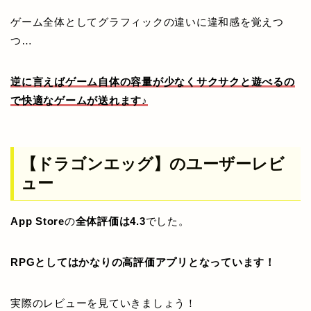
ゲーム全体としてグラフィックの違いに違和感を覚えつ
つ…
逆に言えばゲーム自体の容量が少なくサクサクと遊べるの
で快適なゲームが送れます♪
【ドラゴンエッグ】のユーザーレビ
ュー
App Store
の
全体評価は4.3
でした。
RPGとしてはかなりの高評価アプリとなっています！
実際のレビューを見ていきましょう！