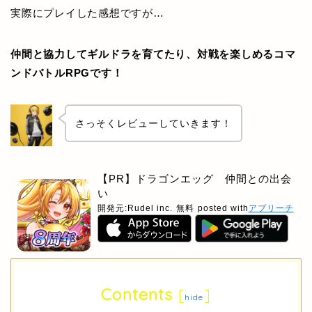
実際にプレイした感想ですが…
仲間と協力してギルドラを育てたり、対戦を楽しめるコマ
ンドバトルRPGです！
さっそくレビューしていきます！
【PR】ドラゴンエッグ 仲間との出会
い
開発元:
Rudel inc.
無料
posted with
アプリーチ
Contents
[
]
hide