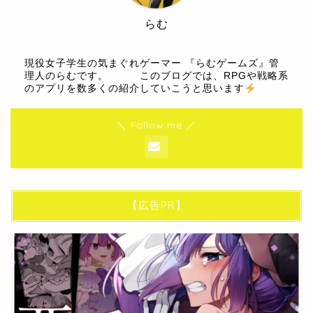
らむ
現役女子学生の気まぐれゲーマー 『らむゲームズ』管
理人のらむです。 このブログでは、RPGや戦略系
のアプリを数多くの紹介していこうと思います
＼ Follow me ／
【広告PR】