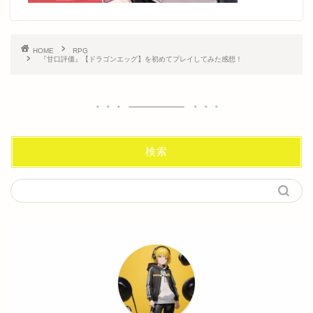
HOME
RPG
『甘口評価』【ドラゴンエッグ】を初めてプレイしてみた感想！
検索