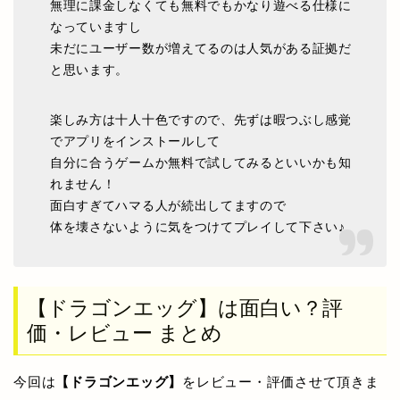
無理に課金しなくても無料でもかなり遊べる仕様に
なっていますし
未だにユーザー数が増えてるのは人気がある証拠だ
と思います。
楽しみ方は十人十色ですので、先ずは暇つぶし感覚
でアプリをインストールして
自分に合うゲームか無料で試してみるといいかも知
れません！
面白すぎてハマる人が続出してますので
体を壊さないように気をつけてプレイして下さい♪
【ドラゴンエッグ】は面白い？評
価・レビュー まとめ
今回は
【ドラゴンエッグ】
をレビュー・評価させて頂きま