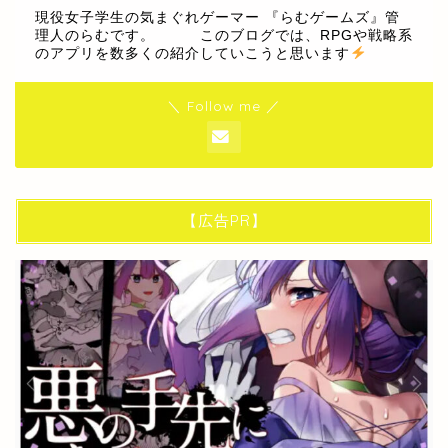
現役女子学生の気まぐれゲーマー 『らむゲームズ』管
理人のらむです。 このブログでは、RPGや戦略系
のアプリを数多くの紹介していこうと思います
＼ Follow me ／
【広告PR】