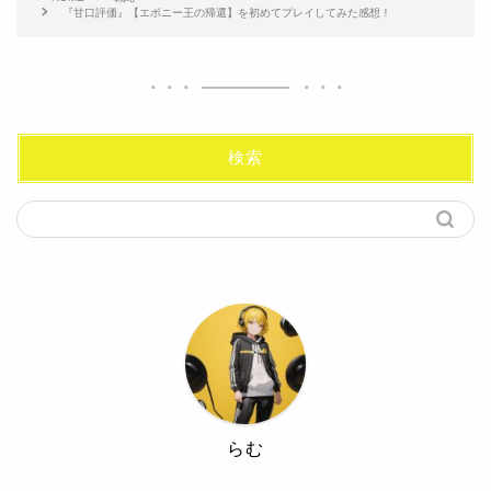
『甘口評価』【エボニー王の帰還】を初めてプレイしてみた感想！
検索
らむ