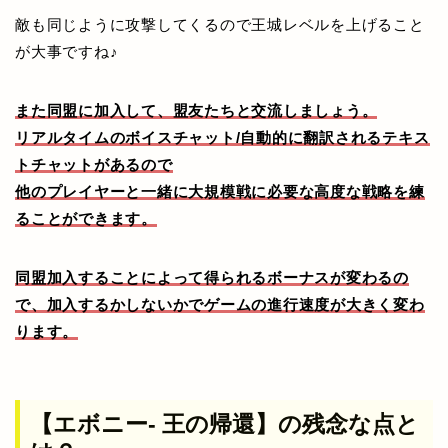
敵も同じように攻撃してくるので王城レベルを上げること
が大事ですね♪
また同盟に加入して、盟友たちと交流しましょう。
リアルタイムのボイスチャット/自動的に翻訳されるテキス
トチャットがあるので
他のプレイヤーと一緒に大規模戦に必要な高度な戦略を練
ることができます。
同盟加入することによって得られるボーナスが変わるの
で、
加入するかしないかでゲームの進行速度が大きく変わ
ります。
【エボニー- 王の帰還】の残念な点と