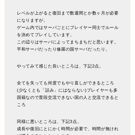
レベルが上がると復旧まで数週間とか数ヶ月が必要
になりますが。
ゲーム内ではサーバごとにプレイヤー同士でルール
を決めてプレイしています。
この辺りはサーバによってまちまちだと思います。
平和サーバだったり修羅の国サーバだったり。
やってみて感じた良いところは、下記2点。
全てを失っても何度でもやり直しができるところ
(少なくとも「詰み」にはならない)プレイヤーも多
国籍なので普段交流できない国の人と交流できると
ころ
同様に悪いところは、下記3点。
成長や復旧にとにかく時間が必要で、時間が無けれ