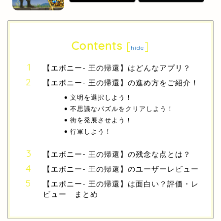
Contents
[
]
hide
【エボニー- 王の帰還】はどんなアプリ？
【エボニー- 王の帰還】の進め方をご紹介！
文明を選択しよう！
不思議なパズルをクリアしよう！
街を発展させよう！
行軍しよう！
【エボニー- 王の帰還】の残念な点とは？
【エボニー- 王の帰還】のユーザーレビュー
【エボニー- 王の帰還】は面白い？評価・レ
ビュー まとめ