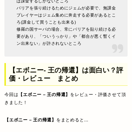
ば課金するしかないところ
バリアを張り続けるためにジェムが必要で、無課金
プレイヤーはジェム集めに奔走する必要があるとこ
ろ(課金して買うことも出来る)
修羅の国サーバの場合、常にバリアを貼り続ける必
要があり、「ついうっかり」や「都合が悪く暫くイ
ン出来ない」が許されないところ
【エボニー- 王の帰還】は面白い？評
価・レビュー まとめ
今回は
【エボニー – 王の帰還】
をレビュー・評価させて頂
きました！
【エボニー – 王の帰還】
をまとめると…