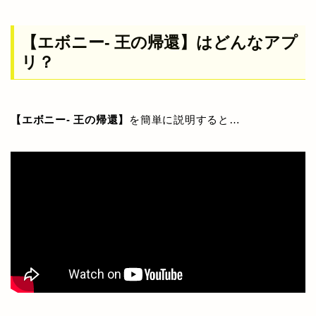
【エボニー- 王の帰還】はどんなアプ
リ？
【エボニー- 王の帰還】
を簡単に説明すると…