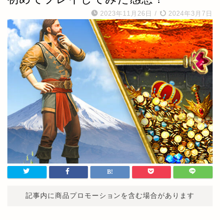
2023年11月26日
/
2024年3月7日
記事内に商品プロモーションを含む場合があります