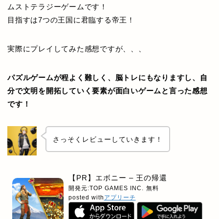
ムストテラジーゲームです！
目指すは7つの王国に君臨する帝王！
実際にプレイしてみた感想ですが、、、
パズルゲームが程よく難しく、脳トレにもなりますし、自
分で文明を開拓していく要素が面白いゲームと言った感想
です！
さっそくレビューしていきます！
【PR】エボニー – 王の帰還
開発元:
TOP GAMES INC.
無料
posted with
アプリーチ