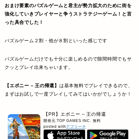
おまけ要素のパズルゲームと君主が勢力拡大のために街を
強化していきプレイヤーと争うストラテジーゲーム！と言
った具合でした！
パズルゲーム２割・他が８割といった感じです
パズルゲームだけでも十分に楽しめるので隙間時間でもサ
クッとプレイ出来ちゃいます。
【エボニー – 王の帰還】
は基本無料でプレイできるので、
まずはお試しで一度プレイしてみてはいかがでしょうか！
【PR】エボニー – 王の帰還
開発元:
TOP GAMES INC.
無料
posted with
アプリーチ