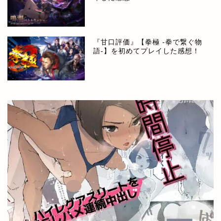
『甘口評価』【拳極 -拳で繋ぐ物
語-】を初めてプレイした感想！