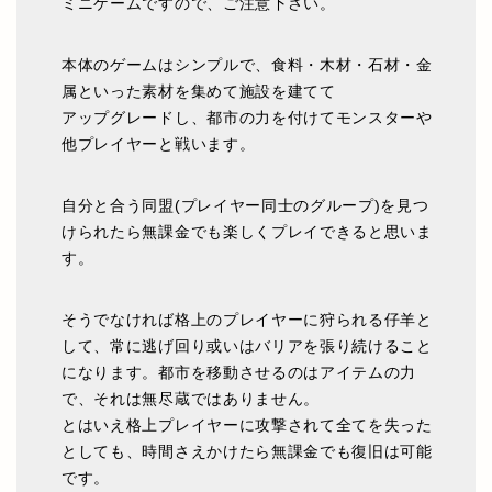
ミニゲームですので、ご注意下さい。
本体のゲームはシンプルで、食料・木材・石材・金
属といった素材を集めて施設を建てて
アップグレードし、都市の力を付けてモンスターや
他プレイヤーと戦います。
自分と合う同盟(プレイヤー同士のグループ)を見つ
けられたら無課金でも楽しくプレイできると思いま
す。
そうでなければ格上のプレイヤーに狩られる仔羊と
して、常に逃げ回り或いはバリアを張り続けること
になります。都市を移動させるのはアイテムの力
で、それは無尽蔵ではありません。
とはいえ格上プレイヤーに攻撃されて全てを失った
としても、時間さえかけたら無課金でも復旧は可能
です。