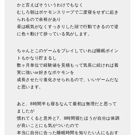
かと言えばそういうわけでもなく
むしろ朝はポケモンスリープで二度寝をせずに起き
られるので余裕があり
昼は眠気がなくすっきりした頭で行動できるので逆
に色々動けて捗っている気がします。
ちゃんとこのゲームをプレイしていれば睡眠ポイン
トもかなり貯まるし
数ヶ月単位で経験値を見積もって気長に続ければ着
実に強いor好きなポケモンを
成長させたり進化させられるので、いいゲームだな
と思います。
あと、8時間半も寝るなんて最初は無理だと思って
ましたが
慣れてくると意外と7、8時間寝たほうが自分は体調
が良いことにも気がついたので
本当に自分に合った睡眠時間を知りたい人にもおす