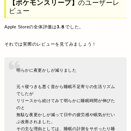
【ポケモンスリープ】
のユーザーレ
ビュー
Apple Storeの全体評価は
3.８
でした。
それでは実際のレビューを見てみましょう！
明らかに夜更かしが減りました
元々寝つきも悪く昔から睡眠不足寄りの生活リズム
でしたが
リリースから続けてみて明らかに睡眠時間が伸びた
のと
無駄な夜更かしが減って日中の疲労感や眠気がだい
ぶ改善されました。
その主な理由としては、睡眠の計測をサボったり睡