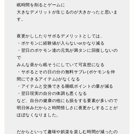
眠時間を削るとゲームに
大きなデメリットが生じるのが大きかったと思いま
す。
夜更かししたりサボるデメリットとしては、
・ポケモンに経験値が入らないorかなり減る
・翌日のポケモン達の元気が満タンに回復しないの
で
みんな昼から眠そうにしていて可哀想になる
・サボるとその日の分の無料サブレ(ポケモンを仲
間にできるアイテム)がなくなる
・アイテムと交換できる睡眠ポイントの量が減る
・翌日現実の自分の体調も悪くなる
など、自分の健康の他にも損をする要素が多いので
明日休みだからと時間惜しさに夜更かしすることが
ほぼなくなりました。
だからといって趣味や娯楽を楽しむ時間が減ったの