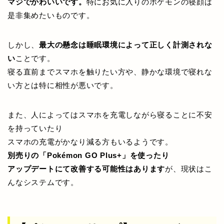
マジでかわいいです。
特にお気に入りのポケモンの寝顔は
是非集めたいものです。
しかし、
最大の懸念は睡眠環境によって正しく計測されな
い
ことです。
寝る直前までスマホを触りたい方や、静かな環境で寝れな
い方とは特に相性が悪いです。
また、人によってはスマホを充電しながら寝ることに不安
を持っていたり
スマホの充電がかなり減る方もいるようです。
別売りの「Pokémon GO Plus+」を使ったり
アップデートにて改善する可能性はあります
が、現状はこ
んなシステムです。