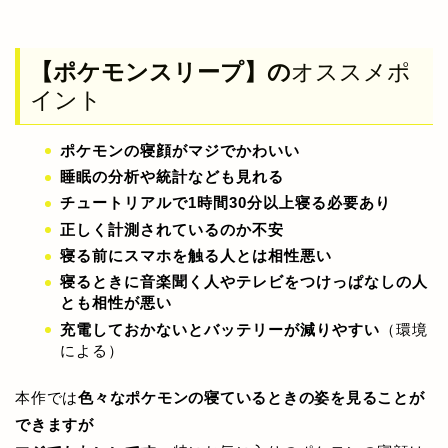
【ポケモンスリープ】の
オススメポ
イント
ポケモンの寝顔がマジでかわいい
睡眠の分析や統計なども見れる
チュートリアルで1時間30分以上寝る必要あり
正しく計測されているのか不安
寝る前にスマホを触る人とは相性悪い
寝るときに音楽聞く人やテレビをつけっぱなしの人
とも相性が悪い
充電しておかないとバッテリーが減りやすい
（環境
による）
本作では
色々なポケモンの寝ているときの姿を見ることが
できますが