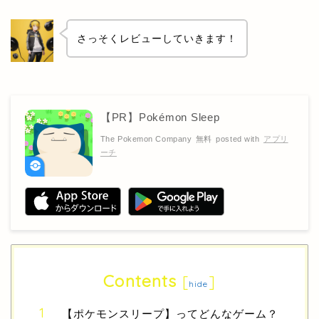
さっそくレビューしていきます！
【PR】Pokémon Sleep
The Pokemon Company
無料
posted with
アプリ
ーチ
Contents
[
]
hide
【ポケモンスリープ】ってどんなゲーム？