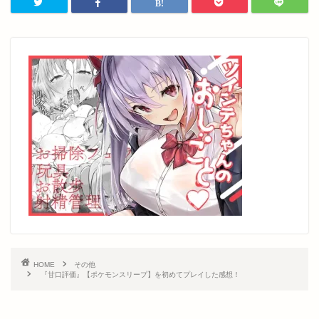
HOME
その他
『甘口評価』【ポケモンスリープ】を初めてプレイした感想！