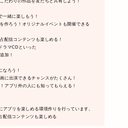
やこだわりの作品を友だちと共有しよう！
で一緒に楽しもう！
地を作ろう！オリジナルイベントも開催できる
独占配信コンテンツも楽しめる！
ドラマCDといった
を追加！
になろう！
企画に出演できるチャンスがたくさん！
も！アプリ外の人にも知ってもらえる！
！
適にアプリを楽しめる環境作りを行っています。
占配信コンテンツも楽しめる