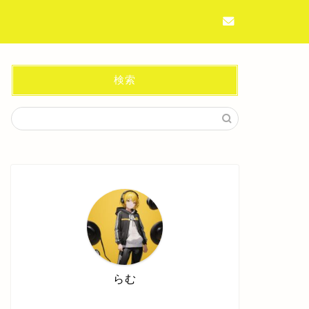
検索
らむ