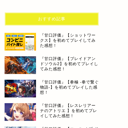
おすすめ記事
『甘口評価』【ショットワー
クス】を初めてプレイしてみ
た感想！
『甘口評価』【ブレイドアン
ドソウル2】を初めてプレイし
てみた感想！
『甘口評価』【拳極 -拳で繋ぐ
物語-】を初めてプレイした感
想！
『甘口評価』【レスレリアー
ナのアトリエ 】を初めてプレ
イしてみた感想！