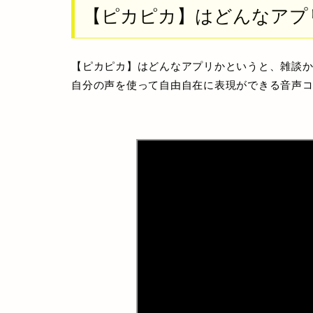
【ピカピカ】はどんなアプ
【ピカピカ】
はどんなアプリかというと、
雑談
自分の声を使って自由自在に表現ができる音声