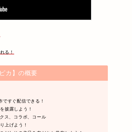
！
がれる！
ピカ】の概要
作ですぐ配信できる！
技を披露しよう！
ックス、コラボ、コール
盛り上げよう！