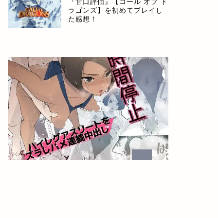
『甘口評価』【コール オブ ド
ラゴンズ】を初めてプレイし
た感想！