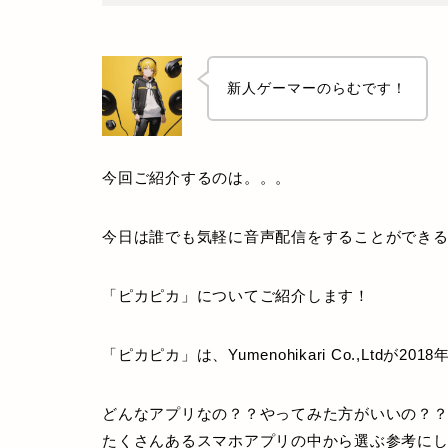
新人ゲーマーのらむです！
今回ご紹介するのは。。。
今日は誰でも気軽に音声配信をすることができ
「ピカピカ」についてご紹介します！
「ピカピカ」は、Yumenohikari Co.,Ltd
どんなアプリなの？？やってみた方がいいの？
たくさんあるスマホアプリの中から選ぶ参考にし