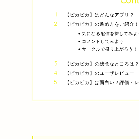
Cont
【ピカピカ】はどんなアプリ？
【ピカピカ】の進め方をご紹介
気になる配信を探してみよ
コメントしてみよう！
サークルで盛り上がろう！
【ピカピカ】の残念なところは
【ピカピカ】のユーザレビュー
【ピカピカ】は面白い？評価・