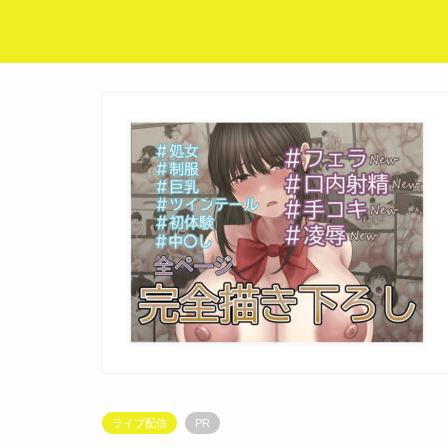
ライブ配信
PR