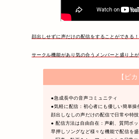
顔出しせずに声だけの配信をすることができる
サークル機能があり気の合うメンバーと盛り上
【ピカ
●急成長中の音声コミュニティ
●気軽に配信：初心者にも優しい簡単操
顔出しなしの声だけの配信で日常や特
● 配信方法は自由自在：声劇、質問ボ
早押しソングなど様々な機能で配信を