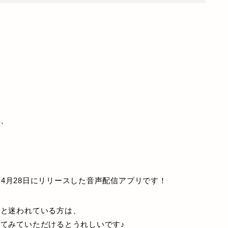
る、
が2018年4月28日にリリースした音声配信アプリです！
？と迷われている方は、
てみていただけるとうれしいです♪