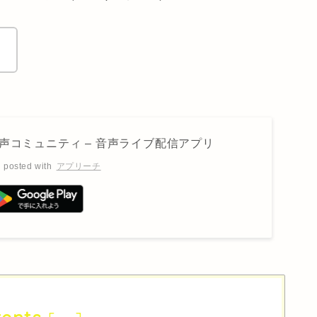
！
声コミュニティ – 音声ライブ配信アプリ
posted with
アプリーチ