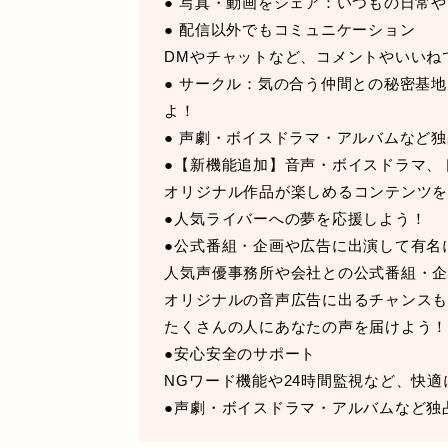
● 写真・動画をシェア：いつもの日常
● 配信以外でもコミュニケーション
DMやチャットなど、コメントやいいね
● サークル：気の合う仲間との秘密基
よ！
● 声劇・ボイスドラマ・アルバムなど
●【新機能追加】音声・ボイスドラマ、
オリジナル作品が楽しめるコンテンツ
●人気ライバーへの夢を応援しよう！
●公式番組・企画や広告に出演して有名
人気声優事務所や会社との公式番組・
オリジナルの音声広告に出るチャンス
たくさんの人にあなたの声を届けよう
●安心安全のサポート
NGワード機能や24時間監視など、快
●声劇・ボイスドラマ・アルバムなど独