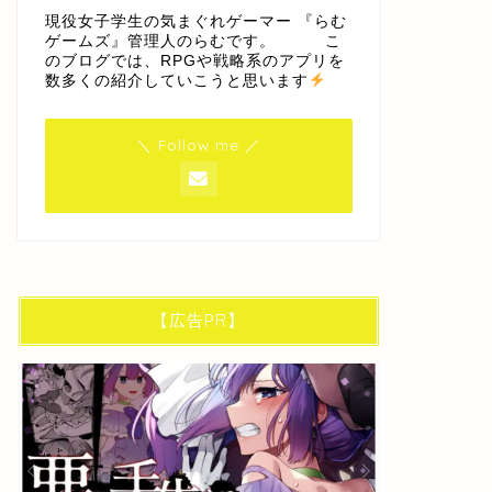
現役女子学生の気まぐれゲーマー 『らむ
ゲームズ』管理人のらむです。 こ
のブログでは、RPGや戦略系のアプリを
数多くの紹介していこうと思います
＼ Follow me ／
【広告PR】