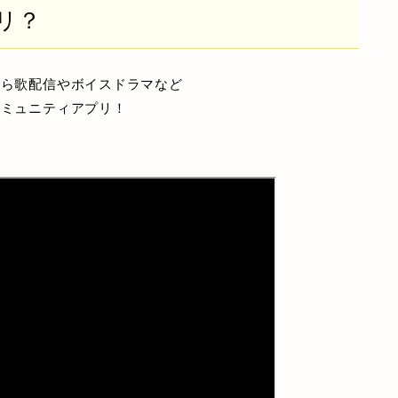
リ？
から歌配信やボイスドラマなど
コミュニティアプリ！