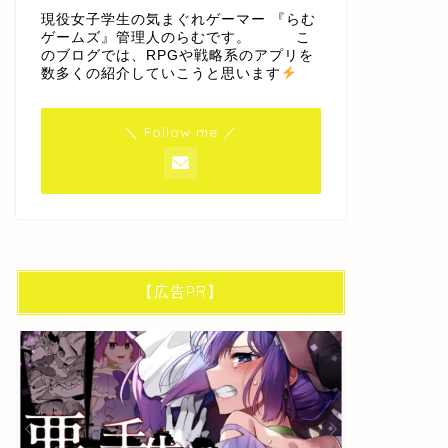
現役女子学生の気まぐれゲーマー 『らむ
ゲームズ』管理人のらむです。 こ
のブログでは、RPGや戦略系のアプリを
数多くの紹介していこうと思います
＼ Follow me ／
【広告PR】