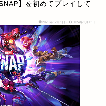
 SNAP】を初めてプレイして
2023年12月1日
/
2024年1月12日