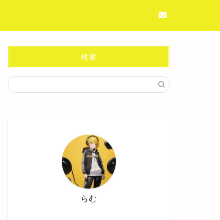
検索
らむ