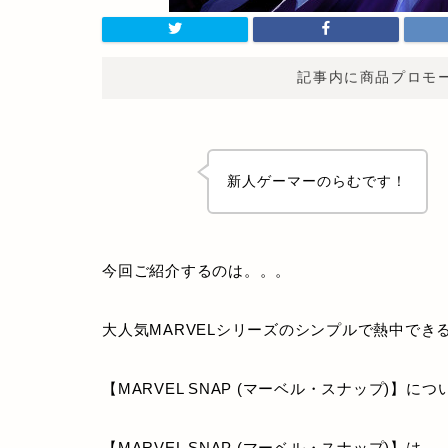
記事内に商品プロモ
新人ゲーマーのらむです！
今回ご紹介するのは。。。
大人気MARVELシリーズのシンプルで熱中で
【MARVEL SNAP (マーベル・スナップ)】
【MARVEL SNAP (マーベル・スナップ)】
は