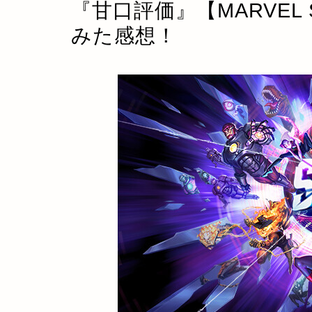
『甘口評価』【MARVEL
みた感想！