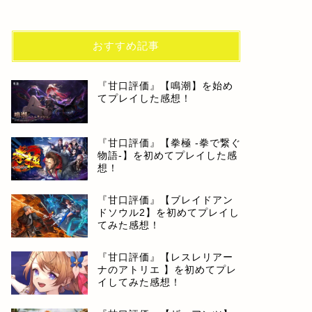
おすすめ記事
『甘口評価』【鳴潮】を始め
てプレイした感想！
『甘口評価』【拳極 -拳で繋ぐ
物語-】を初めてプレイした感
想！
『甘口評価』【ブレイドアン
ドソウル2】を初めてプレイし
てみた感想！
『甘口評価』【レスレリアー
ナのアトリエ 】を初めてプレ
イしてみた感想！