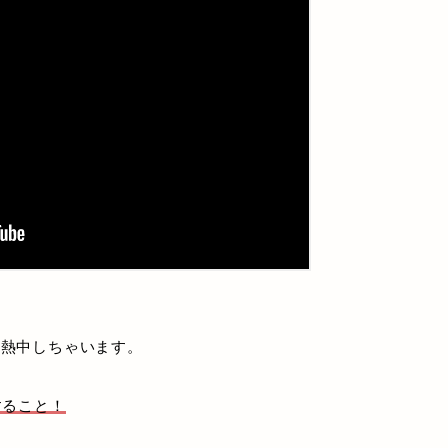
て熱中しちゃいます。
すること！