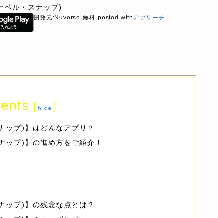
(マーベル・スナップ)
開発元:
Nuverse
無料
posted with
アプリーチ
ents
[
]
hide
・スナップ)】はどんなアプリ？
・スナップ)】の進め方をご紹介！
・スナップ)】の残念な点とは？