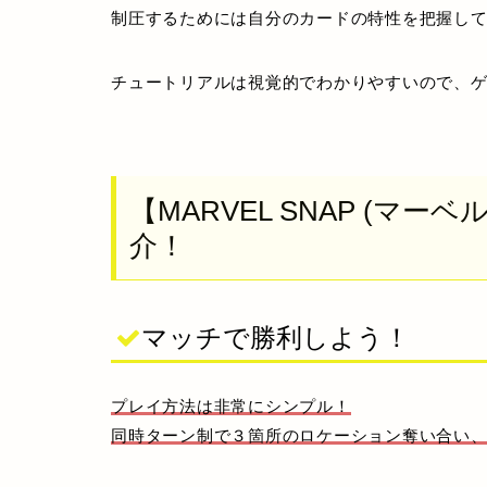
制圧するためには自分のカードの特性を把握し
チュートリアルは視覚的でわかりやすいので、
【MARVEL SNAP (マ
介！
マッチで勝利しよう！
プレイ方法は非常にシンプル！
同時ターン制で３箇所のロケーション奪い合い