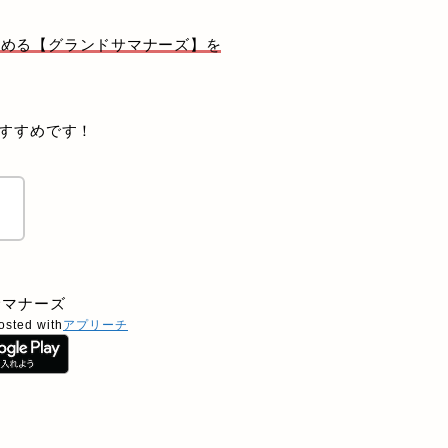
しめる【グランドサマナーズ】を
おすすめです！
！
サマナーズ
osted with
アプリーチ