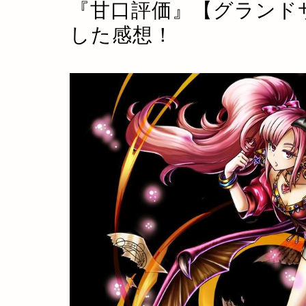
『甘口評価』【グランド
した感想！