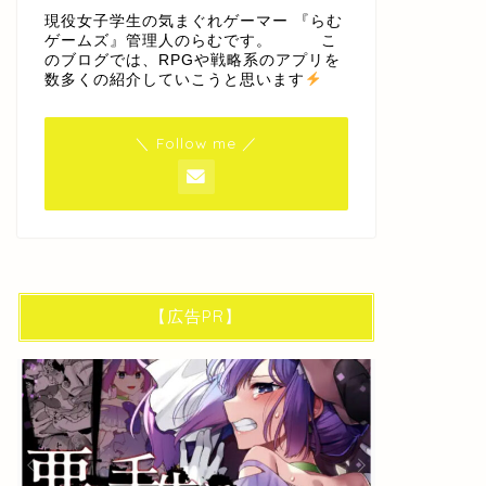
現役女子学生の気まぐれゲーマー 『らむ
ゲームズ』管理人のらむです。 こ
のブログでは、RPGや戦略系のアプリを
数多くの紹介していこうと思います
＼ Follow me ／
【広告PR】