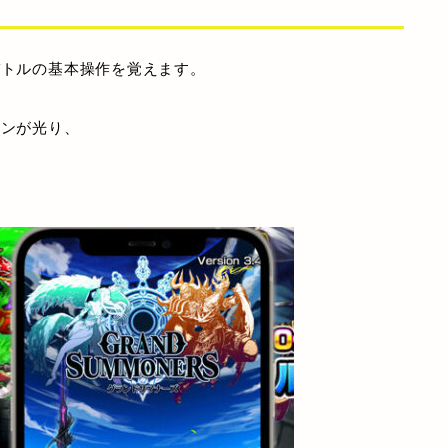
バトルの基本操作を覚えます。
コンが光り、