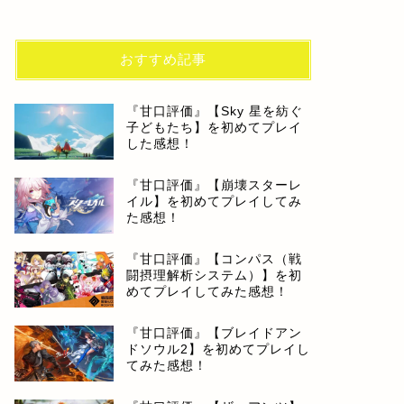
おすすめ記事
『甘口評価』【Sky 星を紡ぐ
子どもたち】を初めてプレイ
した感想！
『甘口評価』【崩壊スターレ
イル】を初めてプレイしてみ
た感想！
『甘口評価』【コンパス（戦
闘摂理解析システム）】を初
めてプレイしてみた感想！
『甘口評価』【ブレイドアン
ドソウル2】を初めてプレイし
てみた感想！