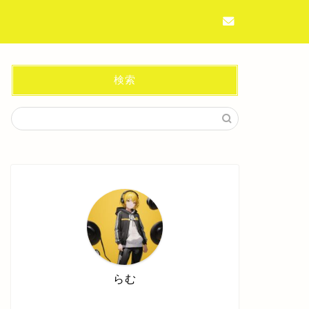
検索
らむ